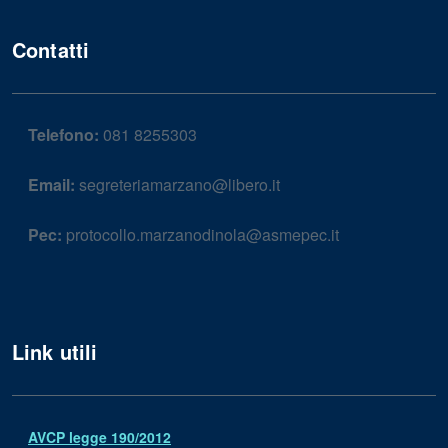
Contatti
Telefono:
081 8255303
Email:
segreteriamarzano@libero.it
Pec:
protocollo.marzanodinola@asmepec.it
Link utili
AVCP legge 190/2012