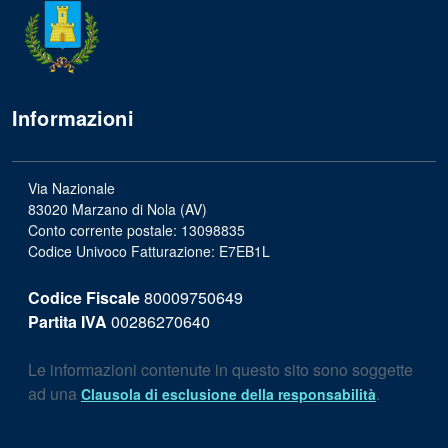
Informazioni
Via Nazionale
83020 Marzano di Nola (AV)
Conto corrente postale: 13098835
Codice Univoco Fatturazione: E7EB1L
Codice Fiscale
80009750649
Partita IVA
00286270640
Le informazioni contenute in questo sito sono soggette
ad una
.
Clausola di esclusione della responsabilità