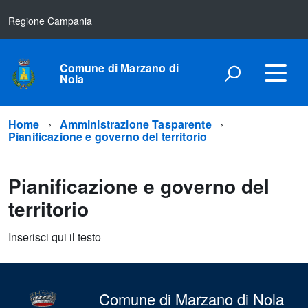
Regione Campania
Comune di Marzano di
Nola
Home
Amministrazione Tasparente
Pianificazione e governo del territorio
Pianificazione e governo del
territorio
Inserisci qui il testo
Comune di Marzano di Nola