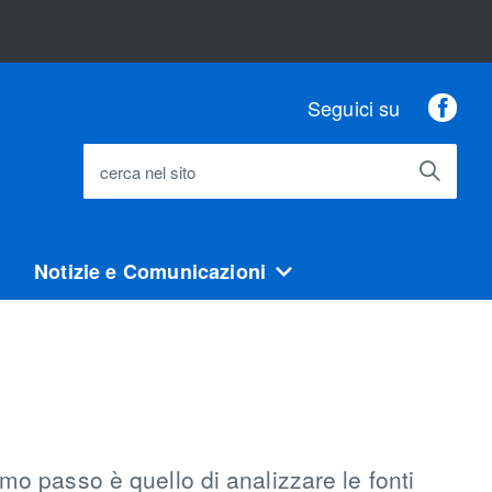
Fac
Seguici su
cerca nel sito
Notizie e Comunicazioni
rimo passo è quello di analizzare le fonti