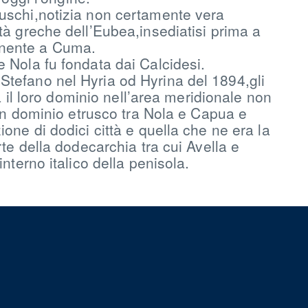
ruschi,notizia non certamente vera
tà greche dell’Eubea,insediatisi prima a
ntinente a Cuma.
 Nola fu fondata dai Calcidesi.
Stefano nel Hyria od Hyrina del 1894,gli
a il loro dominio nell’area meridionale non
 un dominio etrusco tra Nola e Capua e
one di dodici città e quella che ne era la
te della dodecarchia tra cui Avella e
nterno italico della penisola.