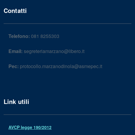
Contatti
Telefono:
081 8255303
Email:
segreteriamarzano@libero.it
Pec:
protocollo.marzanodinola@asmepec.it
Link utili
AVCP legge 190/2012