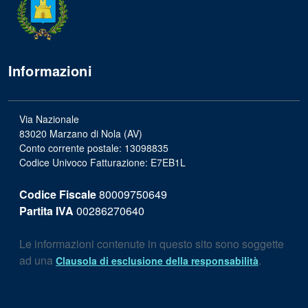
Informazioni
Via Nazionale
83020 Marzano di Nola (AV)
Conto corrente postale: 13098835
Codice Univoco Fatturazione: E7EB1L
Codice Fiscale
80009750649
Partita IVA
00286270640
Le informazioni contenute in questo sito sono soggette
ad una
.
Clausola di esclusione della responsabilità