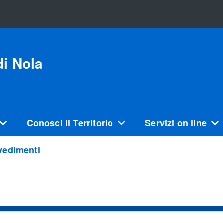
i Nola
Conosci il Territorio
Servizi on line
vedimenti