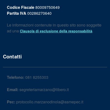
Codice Fiscale
80009750649
Partita IVA
00286270640
Le informazioni contenute in questo sito sono soggette
ad una
.
Clausola di esclusione della responsabilità
Contatti
Telefono:
081 8255303
Email:
segreteriamarzano@libero.it
Pec:
protocollo.marzanodinola@asmepec.it