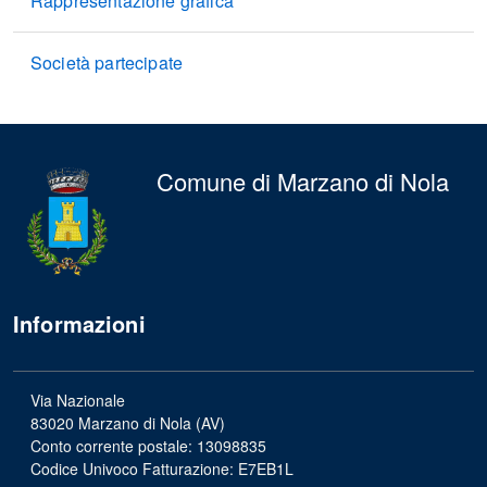
Rappresentazione grafica
Società partecipate
Comune di Marzano di Nola
Informazioni
Via Nazionale
83020 Marzano di Nola (AV)
Conto corrente postale: 13098835
Codice Univoco Fatturazione: E7EB1L