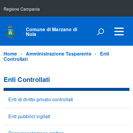
Regione Campania
Comune di Marzano di
Nola
Home
Amministrazione Tasparente
Enti
Controllati
Enti Controllati
Enti di diritto privato controllati
Enti pubblici vigilati