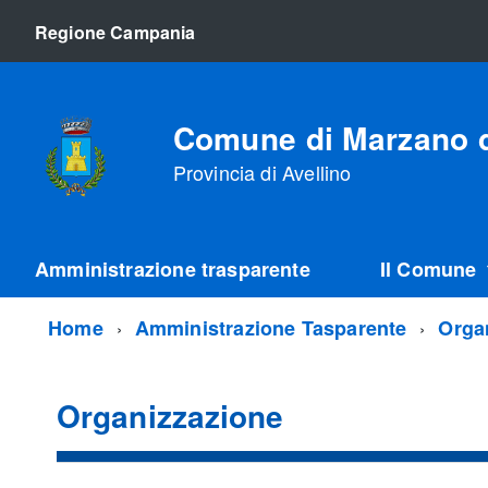
Regione Campania
Comune di Marzano d
Provincia di Avellino
Amministrazione trasparente
Il Comune
Home
Amministrazione Tasparente
Orga
Organizzazione