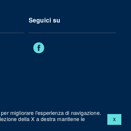
Seguici su
Facebook
 per migliorare l'esperienza di navigazione.
elezione della X a destra mantiene le
X