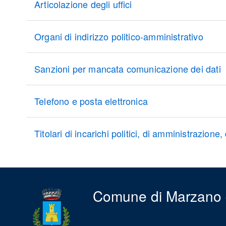
Articolazione degli uffici
Organi di indirizzo politico-amministrativo
Sanzioni per mancata comunicazione dei dati
Telefono e posta elettronica
Titolari di incarichi politici, di amministrazione
Comune di Marzano 