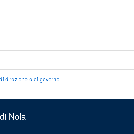
, di direzione o di governo
di Nola