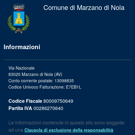
Comune di Marzano di Nola
Informazioni
Via Nazionale
83020 Marzano di Nola (AV)
Conto corrente postale: 13098835
Codice Univoco Fatturazione: E7EB1L
Codice Fiscale
80009750649
Partita IVA
00286270640
Le informazioni contenute in questo sito sono soggette
ad una
.
Clausola di esclusione della responsabilità