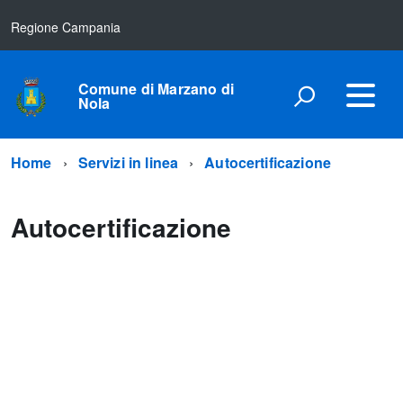
Regione Campania
Comune di Marzano di
Nola
Home
Servizi in linea
Autocertificazione
Autocertificazione