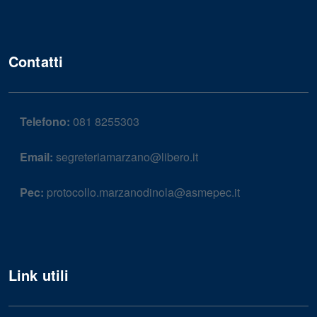
Contatti
Telefono:
081 8255303
Email:
segreteriamarzano@libero.it
Pec:
protocollo.marzanodinola@asmepec.it
Link utili