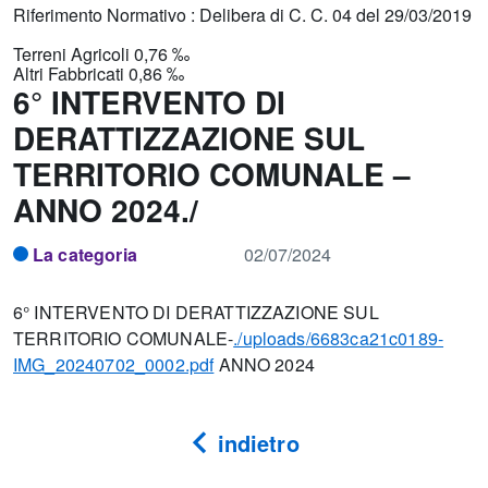
Riferimento Normativo : Delibera di C. C. 04 del 29/03/2019
Terreni Agricoli 0,76 ‰
Altri Fabbricati 0,86 ‰
6° INTERVENTO DI
DERATTIZZAZIONE SUL
TERRITORIO COMUNALE –
ANNO 2024./
La categoria
02/07/2024
6° INTERVENTO DI DERATTIZZAZIONE SUL
TERRITORIO COMUNALE-
./uploads/6683ca21c0189-
IMG_20240702_0002.pdf
ANNO 2024
indietro