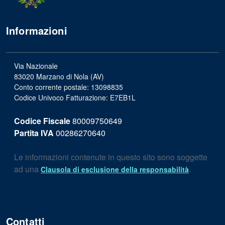
Informazioni
Via Nazionale
83020 Marzano di Nola (AV)
Conto corrente postale: 13098835
Codice Univoco Fatturazione: E7EB1L
Codice Fiscale
80009750649
Partita IVA
00286270640
Le informazioni contenute in questo sito sono soggette
ad una
.
Clausola di esclusione della responsabilità
Contatti