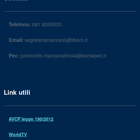
Telefono:
081 8255303
Email:
segreteriamarzano@libero.it
Pec:
protocollo.marzanodinola@asmepec.it
Link utili
AVCP legge 190/2012
WorldTV