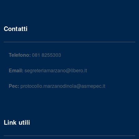
Contatti
Telefono:
081 8255303
Email:
segreteriamarzano@libero.it
Pec:
protocollo.marzanodinola@asmepec.it
Link utili