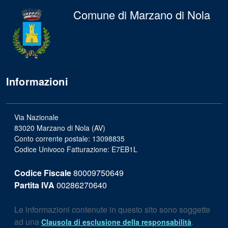
Comune di Marzano di Nola
Informazioni
Via Nazionale
83020 Marzano di Nola (AV)
Conto corrente postale: 13098835
Codice Univoco Fatturazione: E7EB1L
Codice Fiscale
80009750649
Partita IVA
00286270640
Le informazioni contenute in questo sito sono soggette
ad una
.
Clausola di esclusione della responsabilità