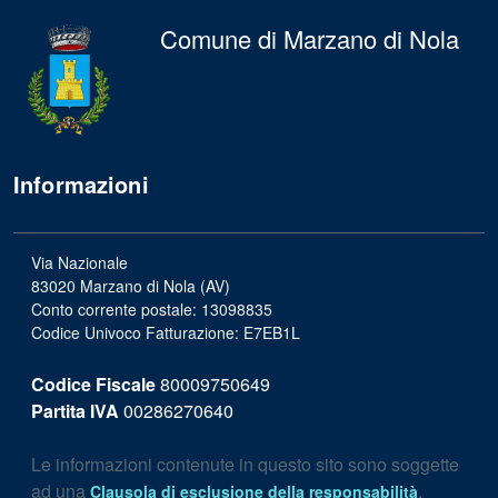
Comune di Marzano di Nola
Informazioni
Via Nazionale
83020 Marzano di Nola (AV)
Conto corrente postale: 13098835
Codice Univoco Fatturazione: E7EB1L
Codice Fiscale
80009750649
Partita IVA
00286270640
Le informazioni contenute in questo sito sono soggette
ad una
.
Clausola di esclusione della responsabilità