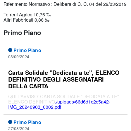
Riferimento Normativo : Delibera di C. C. 04 del 29/03/2019
Terreni Agricoli 0,76 ‰
Altri Fabbricati 0,86 ‰
Primo Piano
Primo Piano
03/09/2024
Carta Solidale "Dedicata a te", ELENCO
DEFINITIVO DEGLI ASSEGNATARI
DELLA CARTA
QUI L’AVVISO: CARTA SOLIDALE “DEDICATA A TE”
ELENCO DEFINITIVO
./uploads/66d6d1c2c5a42-
IMG_20240903_0002.pdf
Primo Piano
27/08/2024