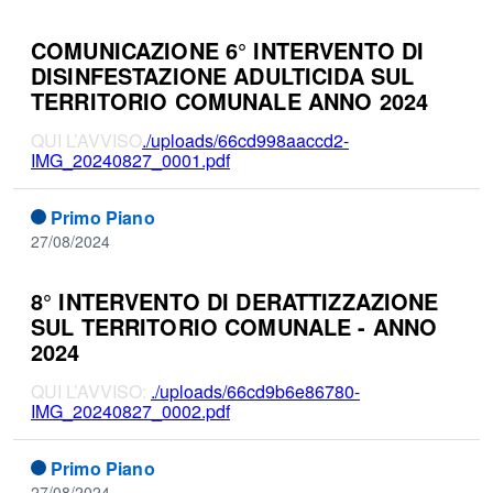
COMUNICAZIONE 6° INTERVENTO DI
DISINFESTAZIONE ADULTICIDA SUL
TERRITORIO COMUNALE ANNO 2024
QUI L’AVVISO
./uploads/66cd998aaccd2-
IMG_20240827_0001.pdf
Primo Piano
27/08/2024
8° INTERVENTO DI DERATTIZZAZIONE
SUL TERRITORIO COMUNALE - ANNO
2024
QUI L’AVVISO:
./uploads/66cd9b6e86780-
IMG_20240827_0002.pdf
Primo Piano
27/08/2024