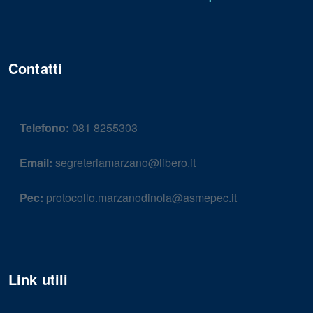
Contatti
Telefono:
081 8255303
Email:
segreteriamarzano@libero.it
Pec:
protocollo.marzanodinola@asmepec.it
Link utili