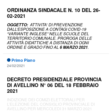
ORDINANZA SINDACALE N. 10 DEL 26-
02-2021
OGGETTO:
ATTIVITA’ DI PREVENZIONE
DALL’ESPOSIZIONE A CONTAGI COVID-19
“VARIANTE INGLESE” NELLE SCUOLE DEL
TERRITORIO COMUNALE. PROROGA DELLE
ATTIVITÀ DIDATTICHE A DISTANZA DI OGNI
ORDINE E GRADO FINO AL
6 MARZO 2021
.
Primo Piano
24/02/2021
DECRETO PRESIDENZIALE PROVINCIA
DI AVELLINO N° 06 DEL 18 FEBBRAIO
2021
INDIZIONE DEI COMIZI ELETTORALI PER
L’ELEZIONE DEL CONSIGLIO PROVINCIALE DI
AVELLINO PER MERCOLEDI 31 MARZO 2021