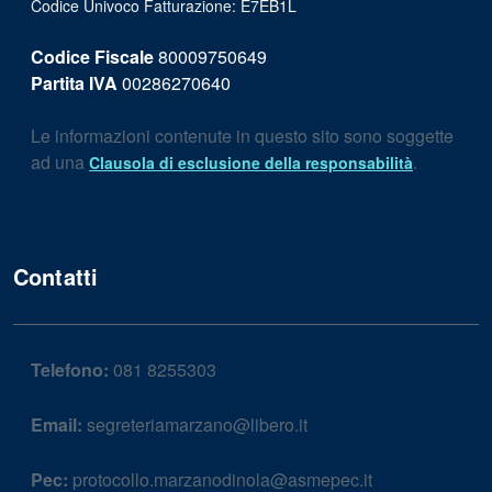
Codice Univoco Fatturazione: E7EB1L
Codice Fiscale
80009750649
Partita IVA
00286270640
Le informazioni contenute in questo sito sono soggette
ad una
.
Clausola di esclusione della responsabilità
Contatti
Telefono:
081 8255303
Email:
segreteriamarzano@libero.it
Pec:
protocollo.marzanodinola@asmepec.it