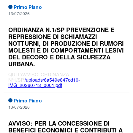
Primo Piano
13/07/2026
ORDINANZA N.1/SP PREVENZIONE E
REPRESSIONE DI SCHIAMAZZI
NOTTURNI, DI PRODUZIONE DI RUMORI
MOLESTI E DI COMPORTAMENTI LESIVI
DEL DECORO E DELLA SICUREZZA
URBANA.
QUI L’AVVISO: ORDINANZA
N°1/SP
./uploads/6a549e847cd10-
IMG_20260713_0001.pdf
Primo Piano
13/07/2026
AVVISO: PER LA CONCESSIONE DI
BENEFICI ECONOMICI E CONTRIBUTI A