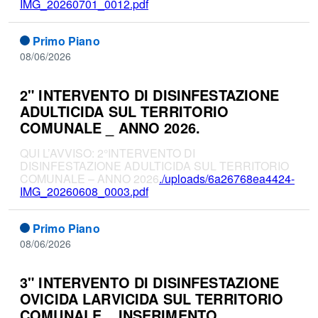
IMG_20260701_0012.pdf
Primo Piano
08/06/2026
2" INTERVENTO DI DISINFESTAZIONE
ADULTICIDA SUL TERRITORIO
COMUNALE _ ANNO 2026.
QUI L’AVVISO: 2°INTERVENTO DI
DISINFESTAZIONE ADULTICIDA SUL TERRITORIO
COMUNALE – ANNO 2026
./uploads/6a26768ea4424-
IMG_20260608_0003.pdf
Primo Piano
08/06/2026
3" INTERVENTO DI DISINFESTAZIONE
OVICIDA LARVICIDA SUL TERRITORIO
COMUNALE _ INSERIMENTO