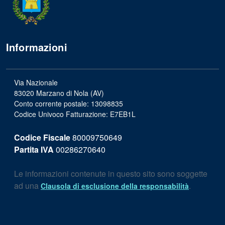
Informazioni
Via Nazionale
83020 Marzano di Nola (AV)
Conto corrente postale: 13098835
Codice Univoco Fatturazione: E7EB1L
Codice Fiscale
80009750649
Partita IVA
00286270640
Le informazioni contenute in questo sito sono soggette
ad una
.
Clausola di esclusione della responsabilità