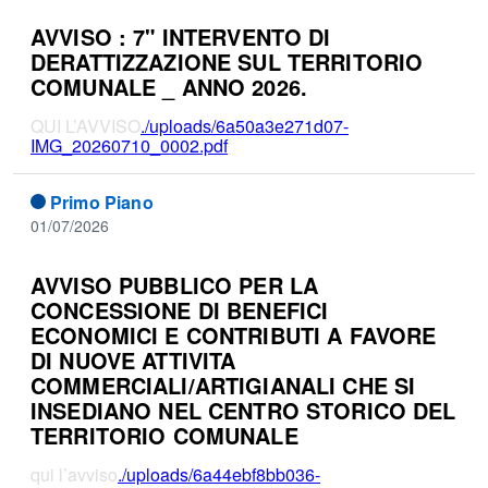
AVVISO : 7" INTERVENTO DI
DERATTIZZAZIONE SUL TERRITORIO
COMUNALE _ ANNO 2026.
QUI L’AVVISO
./uploads/6a50a3e271d07-
IMG_20260710_0002.pdf
Primo Piano
01/07/2026
AVVISO PUBBLICO PER LA
CONCESSIONE DI BENEFICI
ECONOMICI E CONTRIBUTI A FAVORE
DI NUOVE ATTIVITA
COMMERCIALI/ARTIGIANALI CHE SI
INSEDIANO NEL CENTRO STORICO DEL
TERRITORIO COMUNALE
qui l’avviso
./uploads/6a44ebf8bb036-