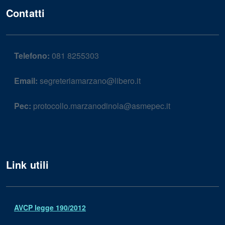
Contatti
Telefono:
081 8255303
Email:
segreteriamarzano@libero.it
Pec:
protocollo.marzanodinola@asmepec.it
Link utili
AVCP legge 190/2012