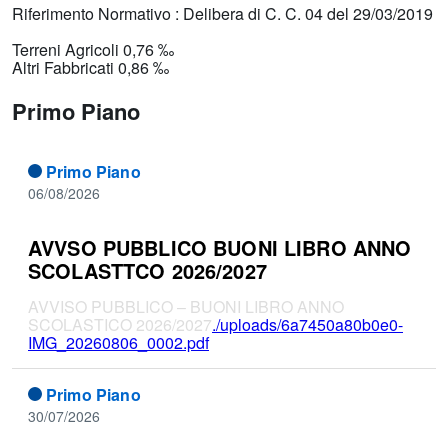
Riferimento Normativo : Delibera di C. C. 04 del 29/03/2019
Terreni Agricoli 0,76 ‰
Altri Fabbricati 0,86 ‰
Primo Piano
Primo Piano
06/08/2026
AVVSO PUBBLICO BUONI LIBRO ANNO
SCOLASTTCO 2026/2027
AVVISO PUBBLICO – BUONI LIBRO ANNO
SCOLASTICO 2026/2027
./uploads/6a7450a80b0e0-
IMG_20260806_0002.pdf
Primo Piano
30/07/2026