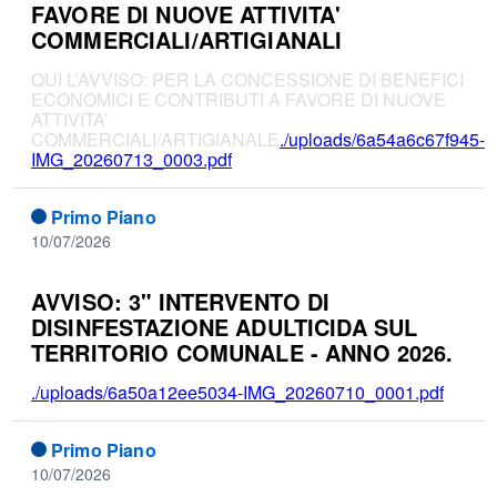
FAVORE DI NUOVE ATTIVITA'
COMMERCIALI/ARTIGIANALI
QUI L’AVVISO: PER LA CONCESSIONE DI BENEFICI
ECONOMICI E CONTRIBUTI A FAVORE DI NUOVE
ATTIVITA’
COMMERCIALI/ARTIGIANALE
./uploads/6a54a6c67f945-
IMG_20260713_0003.pdf
Primo Piano
10/07/2026
AVVISO: 3" INTERVENTO DI
DISINFESTAZIONE ADULTICIDA SUL
TERRITORIO COMUNALE - ANNO 2026.
./uploads/6a50a12ee5034-IMG_20260710_0001.pdf
Primo Piano
10/07/2026