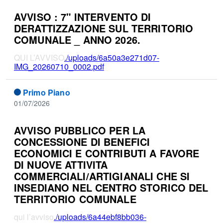
AVVISO : 7" INTERVENTO DI
DERATTIZZAZIONE SUL TERRITORIO
COMUNALE _ ANNO 2026.
QUI L’AVVISO
./uploads/6a50a3e271d07-
IMG_20260710_0002.pdf
Primo Piano
01/07/2026
AVVISO PUBBLICO PER LA
CONCESSIONE DI BENEFICI
ECONOMICI E CONTRIBUTI A FAVORE
DI NUOVE ATTIVITA
COMMERCIALI/ARTIGIANALI CHE SI
INSEDIANO NEL CENTRO STORICO DEL
TERRITORIO COMUNALE
qui l’avviso
./uploads/6a44ebf8bb036-