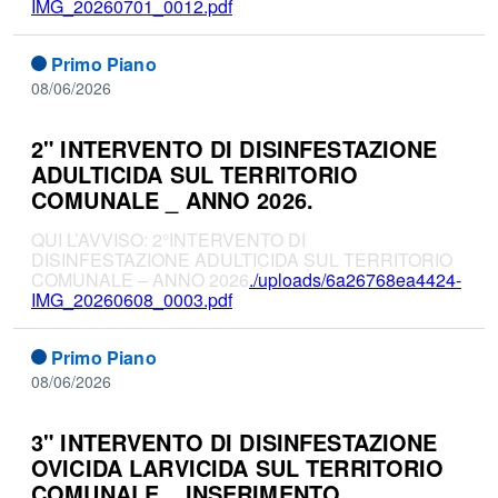
IMG_20260701_0012.pdf
Primo Piano
08/06/2026
2" INTERVENTO DI DISINFESTAZIONE
ADULTICIDA SUL TERRITORIO
COMUNALE _ ANNO 2026.
QUI L’AVVISO: 2°INTERVENTO DI
DISINFESTAZIONE ADULTICIDA SUL TERRITORIO
COMUNALE – ANNO 2026
./uploads/6a26768ea4424-
IMG_20260608_0003.pdf
Primo Piano
08/06/2026
3" INTERVENTO DI DISINFESTAZIONE
OVICIDA LARVICIDA SUL TERRITORIO
COMUNALE _ INSERIMENTO