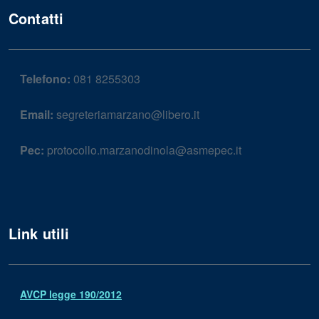
Contatti
Telefono:
081 8255303
Email:
segreteriamarzano@libero.it
Pec:
protocollo.marzanodinola@asmepec.it
Link utili
AVCP legge 190/2012