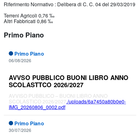
Riferimento Normativo : Delibera di C. C. 04 del 29/03/2019
Terreni Agricoli 0,76 ‰
Altri Fabbricati 0,86 ‰
Primo Piano
Primo Piano
06/08/2026
AVVSO PUBBLICO BUONI LIBRO ANNO
SCOLASTTCO 2026/2027
AVVISO PUBBLICO – BUONI LIBRO ANNO
SCOLASTICO 2026/2027
./uploads/6a7450a80b0e0-
IMG_20260806_0002.pdf
Primo Piano
30/07/2026