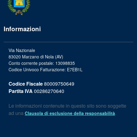
Informazioni
Via Nazionale
83020 Marzano di Nola (AV)
Conto corrente postale: 13098835
Codice Univoco Fatturazione: E7EB1L
Codice Fiscale
80009750649
Partita IVA
00286270640
Le informazioni contenute in questo sito sono soggette
ad una
.
Clausola di esclusione della responsabilità