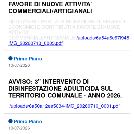
FAVORE DI NUOVE ATTIVITA'
COMMERCIALI/ARTIGIANALI
QUI L’AVVISO: PER LA CONCESSIONE DI BENEFICI
ECONOMICI E CONTRIBUTI A FAVORE DI NUOVE
ATTIVITA’
COMMERCIALI/ARTIGIANALE
./uploads/6a54a6c67f945-
IMG_20260713_0003.pdf
Primo Piano
10/07/2026
AVVISO: 3" INTERVENTO DI
DISINFESTAZIONE ADULTICIDA SUL
TERRITORIO COMUNALE - ANNO 2026.
./uploads/6a50a12ee5034-IMG_20260710_0001.pdf
Primo Piano
10/07/2026