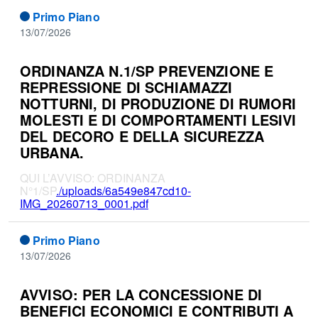
Primo Piano
13/07/2026
ORDINANZA N.1/SP PREVENZIONE E
REPRESSIONE DI SCHIAMAZZI
NOTTURNI, DI PRODUZIONE DI RUMORI
MOLESTI E DI COMPORTAMENTI LESIVI
DEL DECORO E DELLA SICUREZZA
URBANA.
QUI L’AVVISO: ORDINANZA
N°1/SP
./uploads/6a549e847cd10-
IMG_20260713_0001.pdf
Primo Piano
13/07/2026
AVVISO: PER LA CONCESSIONE DI
BENEFICI ECONOMICI E CONTRIBUTI A