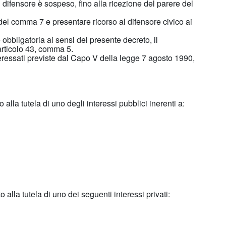
l difensore è sospeso, fino alla ricezione del parere del
 del comma 7 e presentare ricorso al difensore civico ai
bligatoria ai sensi del presente decreto, il
articolo 43, comma 5.
ressati previste dal Capo V della legge 7 agosto 1990,
 alla tutela di uno degli interessi pubblici inerenti a:
 alla tutela di uno dei seguenti interessi privati: