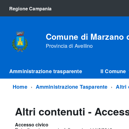
Regione Campania
Comune di Marzano d
Provincia di Avellino
Amministrazione trasparente
Il Comune
Home
Amministrazione Tasparente
Altri
Altri contenuti - Acces
Accesso civico