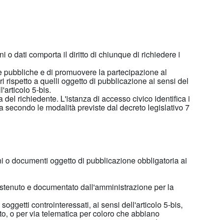
o dati comporta il diritto di chiunque di richiedere i
orse pubbliche e di promuovere la partecipazione al
i rispetto a quelli oggetto di pubblicazione ai sensi del
'articolo 5-bis.
 del richiedente. L'istanza di accesso civico identifica i
a secondo le modalità previste dal decreto legislativo 7
ni o documenti oggetto di pubblicazione obbligatoria ai
 sostenuto e documentato dall'amministrazione per la
soggetti controinteressati, ai sensi dell'articolo 5-bis,
o, o per via telematica per coloro che abbiano