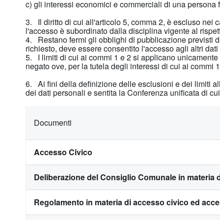
c) gli interessi economici e commerciali di una persona fisi
3. Il diritto di cui all'articolo 5, comma 2, è escluso nei 
l'accesso è subordinato dalla disciplina vigente al rispett
4. Restano fermi gli obblighi di pubblicazione previsti d
richiesto, deve essere consentito l'accesso agli altri dati o
5. I limiti di cui ai commi 1 e 2 si applicano unicamente 
negato ove, per la tutela degli interessi di cui ai commi 1 
6. Ai fini della definizione delle esclusioni e dei limiti 
dei dati personali e sentita la Conferenza unificata di cui
Documenti
Accesso Civico
Deliberazione del Consiglio Comunale in materia d
Regolamento in materia di accesso civico ed acce