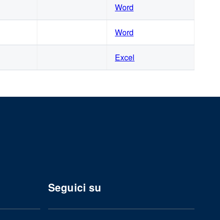
Word
Word
Excel
Seguici su