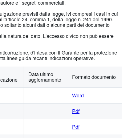
d'autore e i segreti commerciali.
vulgazione previsti dalla legge, ivi compresi i casi in cui
i all'articolo 24, comma 1, della legge n. 241 del 1990.
no soltanto alcuni dati o alcune parti del documento
e alla natura del dato. L'accesso civico non può essere
 anticorruzione, d'intesa con il Garante per la protezione
tta linee guida recanti indicazioni operative.
Data ultimo
Formato documento
icazione
aggiornamento
Word
Pdf
Pdf