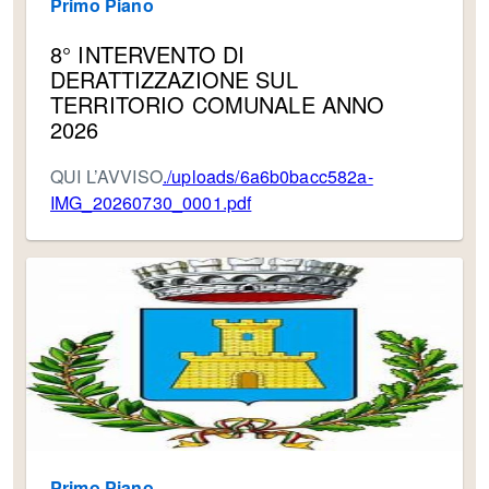
Primo Piano
8° INTERVENTO DI
DERATTIZZAZIONE SUL
TERRITORIO COMUNALE ANNO
2026
QUI L’AVVISO
./uploads/6a6b0bacc582a-
IMG_20260730_0001.pdf
Primo Piano