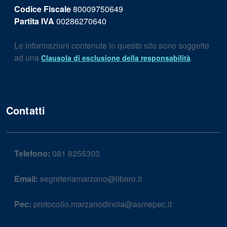
Codice Fiscale
80009750649
Partita IVA
00286270640
Le informazioni contenute in questo sito sono soggette
ad una
.
Clausola di esclusione della responsabilità
Contatti
Telefono:
081 8255303
Email:
segreteriamarzano@libero.it
Pec:
protocollo.marzanodinola@asmepec.it