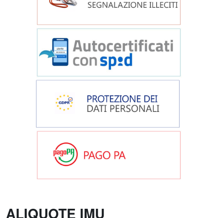
ALIQUOTE IMU