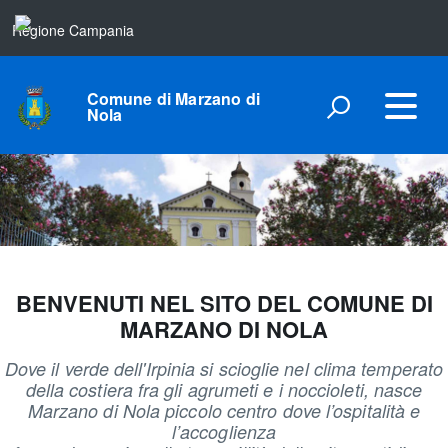
Regione Campania
Comune di Marzano di
Nola
BENVENUTI NEL SITO DEL COMUNE DI
MARZANO DI NOLA
Dove il verde dell'Irpinia si scioglie nel clima temperato
della costiera fra gli agrumeti e i noccioleti, nasce
Marzano di Nola piccolo centro dove l’ospitalità e
l’accoglienza