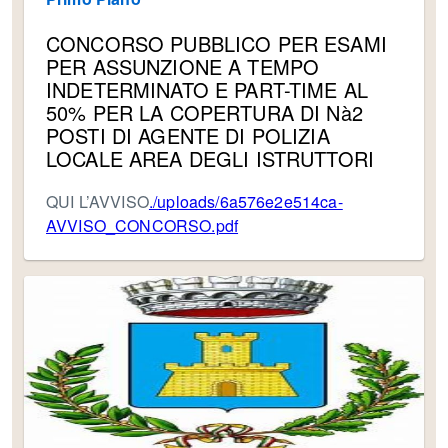
CONCORSO PUBBLICO PER ESAMI
PER ASSUNZIONE A TEMPO
INDETERMINATO E PART-TIME AL
50% PER LA COPERTURA DI Nà2
POSTI DI AGENTE DI POLIZIA
LOCALE AREA DEGLI ISTRUTTORI
QUI L’AVVISO
./uploads/6a576e2e514ca-
AVVISO_CONCORSO.pdf