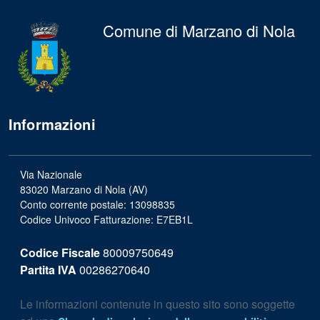
Comune di Marzano di Nola
Informazioni
Via Nazionale
83020 Marzano di Nola (AV)
Conto corrente postale: 13098835
Codice Univoco Fatturazione: E7EB1L
Codice Fiscale
80009750649
Partita IVA
00286270640
Le informazioni contenute in questo sito sono soggette