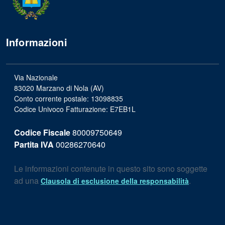
Informazioni
Via Nazionale
83020 Marzano di Nola (AV)
Conto corrente postale: 13098835
Codice Univoco Fatturazione: E7EB1L
Codice Fiscale
80009750649
Partita IVA
00286270640
Le informazioni contenute in questo sito sono soggette
ad una
.
Clausola di esclusione della responsabilità