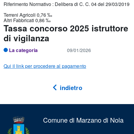
Riferimento Normativo : Delibera di C. C. 04 del 29/03/2019
Terreni Agricoli 0,76 ‰
Altri Fabbricati 0,86 ‰
Tassa concorso 2025 istruttore
di vigilanza
La categoria
09/01/2026
Qui il link per procedere al pagamento
indietro
Comune di Marzano di Nola