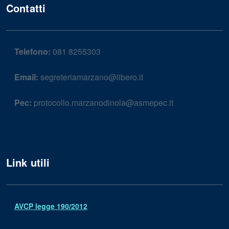
Contatti
Telefono:
081 8255303
Email:
segreteriamarzano@libero.it
Pec:
protocollo.marzanodinola@asmepec.it
Link utili
AVCP legge 190/2012