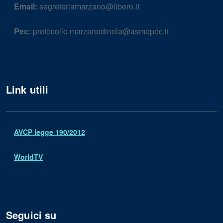
Email:
segreteriamarzano@libero.it
Pec:
protocollo.marzanodinola@asmepec.it
Link utili
AVCP legge 190/2012
WorldTV
Seguici su