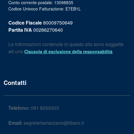
Conto corrente postale: 13098835
Codice Univoco Fatturazione: E7EB1L
Codice Fiscale
80009750649
Partita IVA
00286270640
Le informazioni contenute in questo sito sono soggette
ad una
.
Clausola di esclusione della responsabilità
Contatti
Telefono:
081 8255303
Email:
segreteriamarzano@libero.it