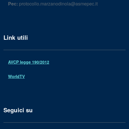
Pec:
protocollo.marzanodinola@asmepec.it
Link utili
AVCP legge 190/2012
WorldTV
Seguici su