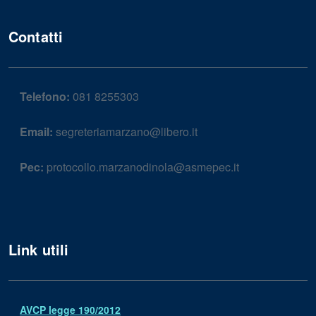
Contatti
Telefono:
081 8255303
Email:
segreteriamarzano@libero.it
Pec:
protocollo.marzanodinola@asmepec.it
Link utili
AVCP legge 190/2012