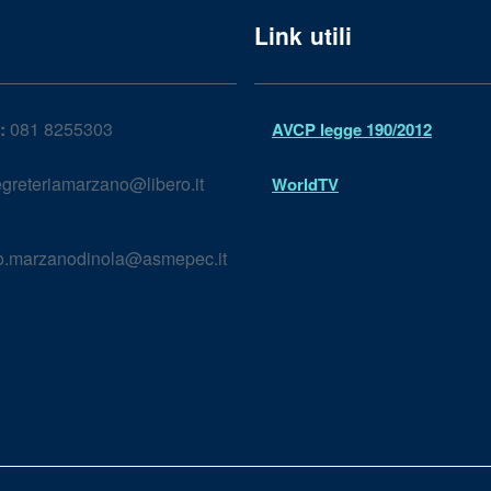
Link utili
:
081 8255303
AVCP legge 190/2012
greteriamarzano@libero.it
WorldTV
lo.marzanodinola@asmepec.it