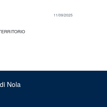
11/09/2025
 TERRITORIO
di Nola