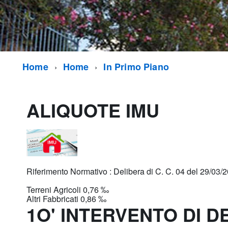
Home
Home
In Primo Piano
ALIQUOTE IMU
Riferimento Normativo : Delibera di C. C. 04 del 29/03/
Terreni Agricoli 0,76 ‰
Altri Fabbricati 0,86 ‰
1O' INTERVENTO DI 