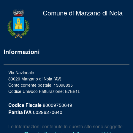
Comune di Marzano di Nola
Informazioni
Via Nazionale
83020 Marzano di Nola (AV)
Conto corrente postale: 13098835
Codice Univoco Fatturazione: E7EB1L
Codice Fiscale
80009750649
Partita IVA
00286270640
Le informazioni contenute in questo sito sono soggette