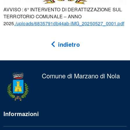
AVVISO : 6° INTERVENTO DI DERATTIZZAZIONE SUL
TERROTORIO COMUNALE – ANNO
2025
./uploads/6835791db44ab-IMG_20250527_0001.pdf
indietro
Comune di Marzano di Nola
Informazioni