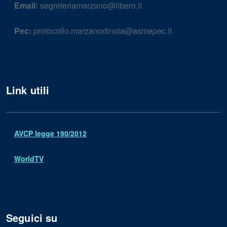
Email:
segreteriamarzano@libero.it
Pec:
protocollo.marzanodinola@asmepec.it
Link utili
AVCP legge 190/2012
WorldTV
Seguici su