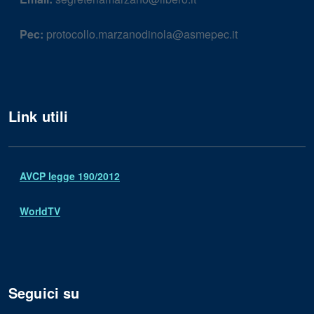
Pec:
protocollo.marzanodinola@asmepec.it
Link utili
AVCP legge 190/2012
WorldTV
Seguici su