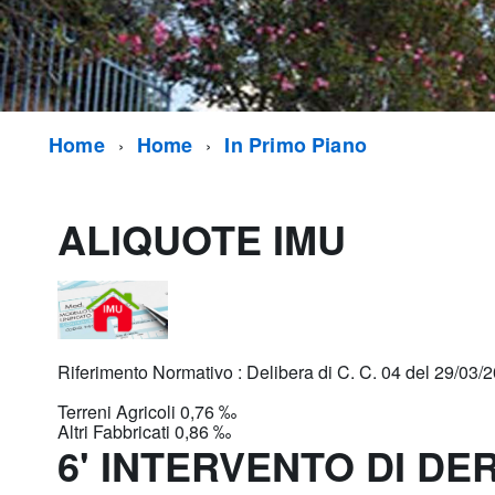
Home
Home
In Primo Piano
ALIQUOTE IMU
Riferimento Normativo : Delibera di C. C. 04 del 29/03/
Terreni Agricoli 0,76 ‰
Altri Fabbricati 0,86 ‰
6' INTERVENTO DI D