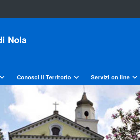
i Nola
Conosci il Territorio
Servizi on line