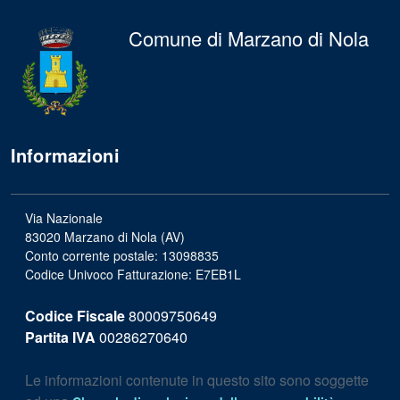
Comune di Marzano di Nola
Informazioni
Via Nazionale
83020 Marzano di Nola (AV)
Conto corrente postale: 13098835
Codice Univoco Fatturazione: E7EB1L
Codice Fiscale
80009750649
Partita IVA
00286270640
Le informazioni contenute in questo sito sono soggette