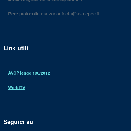
Pec:
protocollo.marzanodinola@asmepec.it
Link utili
AVCP legge 190/2012
WorldTV
Seguici su