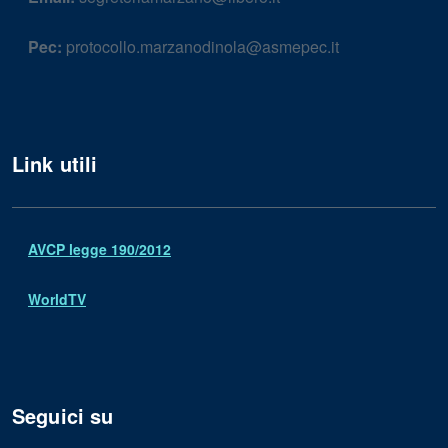
Pec:
protocollo.marzanodinola@asmepec.it
Link utili
AVCP legge 190/2012
WorldTV
Seguici su