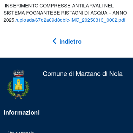
INSERIMENTO COMPRESSE ANTILARVALI NEL
SISTEMA FOGNANTEBE RISTAGNI DI ACQUA – ANNO
2025
./uploads/67d2a09d8dbfc-IMG_20250313_0002.pdf
indietro
Comune di Marzano di Nola
Informazioni